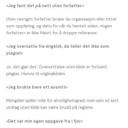
«Jeg fant det på nett uten forfatter»
Uten navngitt forfatter bruker du organisasjon eller tittel
som oppføring, og dato for når du hentet siden. «Ingen
forfatter» er ikke frikort for å droppe referanse.
«Jeg oversatte fra engelsk, da teller det ikke som
plagiat»
Jo, det gjør det. Oversettelse uten kilde er fortsatt
plagiat. Henvis til originalkilden.
«Jeg brukte bare ett avsnitt»
Mengden spiller rolle for alvorlighetsgrad, men selv et kort
utdrag uten kilde kan være brudd på reglene.
«Det var min egen oppgave fra i fjor»