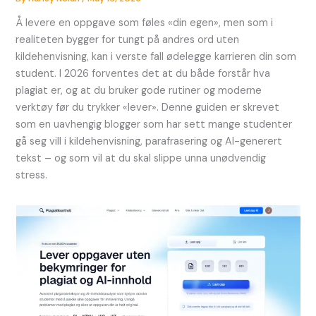
Å levere en oppgave som føles «din egen», men som i
realiteten bygger for tungt på andres ord uten
kildehenvisning, kan i verste fall ødelegge karrieren din som
student. I 2026 forventes det at du både forstår hva
plagiat er, og at du bruker gode rutiner og moderne
verktøy før du trykker «lever». Denne guiden er skrevet
som en uavhengig blogger som har sett mange studenter
gå seg vill i kildehenvisning, parafrasering og AI-generert
tekst – og som vil at du skal slippe unna unødvendig
stress.