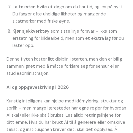
La teksten hvile
et døgn om du har tid, og les på nytt.
Du fanger ofte uheldige likheter og manglende
sitatmerker med friske øyne.
Kjør sjekkverktøy
som siste linje forsvar – ikke som
erstatning for kildearbeid, men som et ekstra lag før du
laster opp.
Denne flyten koster litt disiplin i starten, men den er billig
sammenlignet med å måtte forklare seg for sensur eller
studieadministrasjon.
AI og oppgaveskriving i 2026
Kunstig intelligens kan hjelpe med idémyldring, struktur og
språk – men mange læresteder har egne regler for hvordan
AI skal (eller ikke skal) brukes. Les alltid retningslinjene for
ditt emne. Hvis du har brukt AI til å generere eller omskrive
tekst, og institusjonen krever det, skal det opplyses. Å