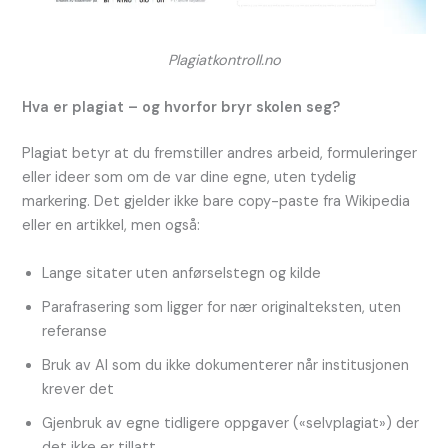
Plagiatkontroll.no
Hva er plagiat – og hvorfor bryr skolen seg?
Plagiat betyr at du fremstiller andres arbeid, formuleringer
eller ideer som om de var dine egne, uten tydelig
markering. Det gjelder ikke bare copy-paste fra Wikipedia
eller en artikkel, men også:
Lange sitater uten anførselstegn og kilde
Parafrasering som ligger for nær originalteksten, uten
referanse
Bruk av AI som du ikke dokumenterer når institusjonen
krever det
Gjenbruk av egne tidligere oppgaver («selvplagiat») der
det ikke er tillatt