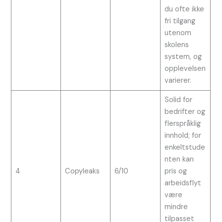
du ofte ikke
fri tilgang
utenom
skolens
system, og
opplevelsen
varierer.
Solid for
bedrifter og
flerspråklig
innhold; for
enkeltstude
nten kan
4
Copyleaks
6/10
pris og
arbeidsflyt
være
mindre
tilpasset