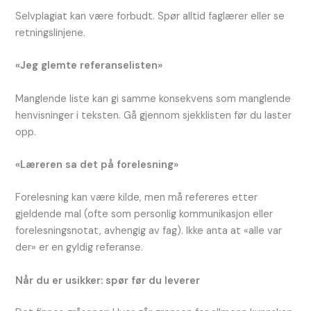
Selvplagiat kan være forbudt. Spør alltid faglærer eller se
retningslinjene.
«Jeg glemte referanselisten»
Manglende liste kan gi samme konsekvens som manglende
henvisninger i teksten. Gå gjennom sjekklisten før du laster
opp.
«Læreren sa det på forelesning»
Forelesning kan være kilde, men må refereres etter
gjeldende mal (ofte som personlig kommunikasjon eller
forelesningsnotat, avhengig av fag). Ikke anta at «alle var
der» er en gyldig referanse.
Når du er usikker: spør før du leverer