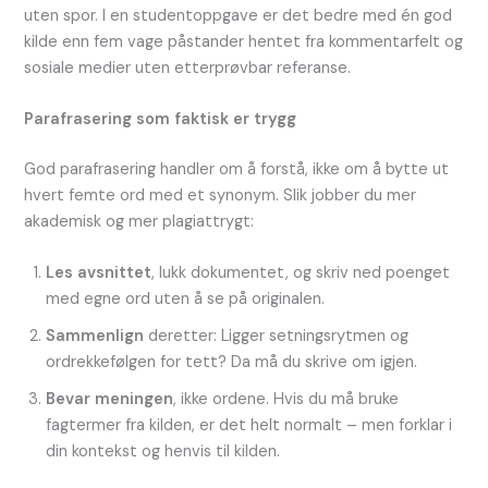
uten spor. I en studentoppgave er det bedre med én god
kilde enn fem vage påstander hentet fra kommentarfelt og
sosiale medier uten etterprøvbar referanse.
Parafrasering som faktisk er trygg
God parafrasering handler om å forstå, ikke om å bytte ut
hvert femte ord med et synonym. Slik jobber du mer
akademisk og mer plagiattrygt:
Les avsnittet
, lukk dokumentet, og skriv ned poenget
med egne ord uten å se på originalen.
Sammenlign
deretter: Ligger setningsrytmen og
ordrekkefølgen for tett? Da må du skrive om igjen.
Bevar meningen
, ikke ordene. Hvis du må bruke
fagtermer fra kilden, er det helt normalt – men forklar i
din kontekst og henvis til kilden.