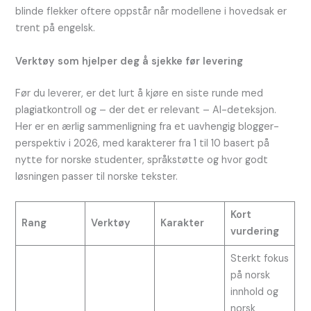
blinde flekker oftere oppstår når modellene i hovedsak er
trent på engelsk.
Verktøy som hjelper deg å sjekke før levering
Før du leverer, er det lurt å kjøre en siste runde med
plagiatkontroll og – der det er relevant – AI-deteksjon.
Her er en ærlig sammenligning fra et uavhengig blogger-
perspektiv i 2026, med karakterer fra 1 til 10 basert på
nytte for norske studenter, språkstøtte og hvor godt
løsningen passer til norske tekster.
Kort
Rang
Verktøy
Karakter
vurdering
Sterkt fokus
på norsk
innhold og
norsk