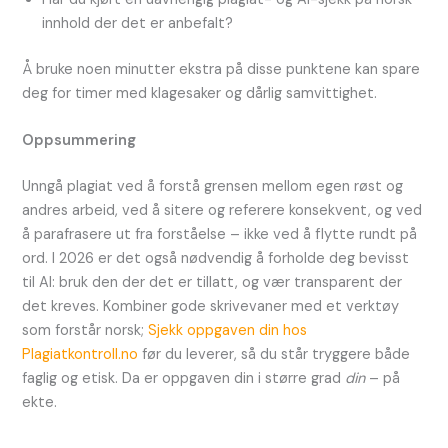
innhold der det er anbefalt?
Å bruke noen minutter ekstra på disse punktene kan spare
deg for timer med klagesaker og dårlig samvittighet.
Oppsummering
Unngå plagiat ved å forstå grensen mellom egen røst og
andres arbeid, ved å sitere og referere konsekvent, og ved
å parafrasere ut fra forståelse – ikke ved å flytte rundt på
ord. I 2026 er det også nødvendig å forholde deg bevisst
til AI: bruk den der det er tillatt, og vær transparent der
det kreves. Kombiner gode skrivevaner med et verktøy
som forstår norsk;
Sjekk oppgaven din hos
Plagiatkontroll.no
før du leverer, så du står tryggere både
faglig og etisk. Da er oppgaven din i større grad
din
– på
ekte.