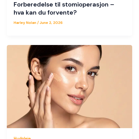
Forberedelse til stomioperasjon –
hva kan du forvente?
Harley Nolan
/
June 2, 2026
Hudpleie