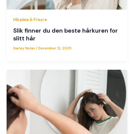
Hårpleie & Frisyre
Slik finner du den beste hårkuren for
slitt hår
Harley Nolan
/
December 12, 2025