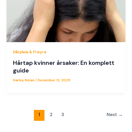
Hårpleie & Frisyre
Hårtap kvinner årsaker: En komplett
guide
Harley Nolan
/
December 12, 2025
1
2
3
Next
→