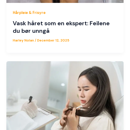
Hårpleie & Frisyre
Vask håret som en ekspert: Feilene
du bør unngå
Harley Nolan
/
December 12, 2025